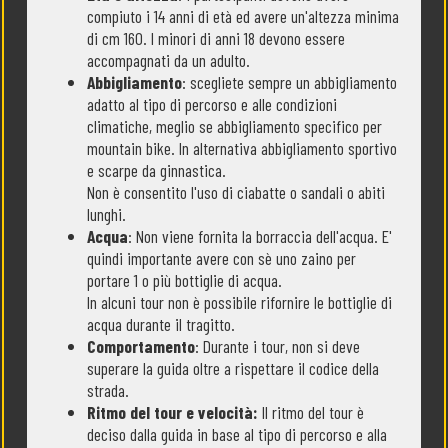
compiuto i 14 anni di età ed avere un'altezza minima
di cm 160. I minori di anni 18 devono essere
accompagnati da un adulto.
Abbigliamento
: scegliete sempre un abbigliamento
adatto al tipo di percorso e alle condizioni
climatiche, meglio se abbigliamento specifico per
mountain bike. In alternativa abbigliamento sportivo
e scarpe da ginnastica.
Non è consentito l'uso di ciabatte o sandali o abiti
lunghi.
Acqua
: Non viene fornita la borraccia dell'acqua. E'
quindi importante avere con sè uno zaino per
portare 1 o più bottiglie di acqua.
In alcuni tour non è possibile rifornire le bottiglie di
acqua durante il tragitto.
Comportamento
: Durante i tour, non si deve
superare la guida oltre a rispettare il codice della
strada.
Ritmo del tour e velocità:
Il ritmo del tour è
deciso dalla guida in base al tipo di percorso e alla