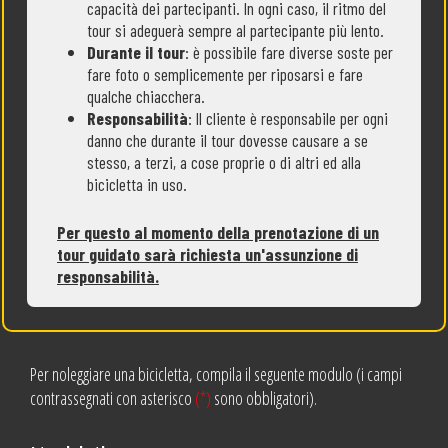
capacità dei partecipanti. In ogni caso, il ritmo del
tour si adeguerà sempre al partecipante più lento.
Durante il tour
: è possibile fare diverse soste per
fare foto o semplicemente per riposarsi e fare
qualche chiacchera.
Responsabilità
: Il cliente è responsabile per ogni
danno che durante il tour dovesse causare a se
stesso, a terzi, a cose proprie o di altri ed alla
bicicletta in uso.
Per questo al momento della prenotazione di un
tour guidato sarà richiesta un'assunzione di
responsabilità.
Per noleggiare una bicicletta, compila il seguente modulo (i campi
contrassegnati con asterisco
(*)
sono obbligatori).