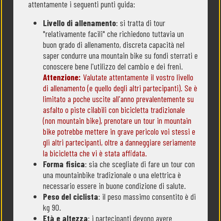
attentamente i seguenti punti guida:
Livello di allenamento
: si tratta di tour
"relativamente facili" che richiedono tuttavia un
buon grado di allenamento, discreta capacità nel
saper condurre una mountain bike su fondi sterrati e
conoscere bene l'utilizzo del cambio e dei freni.
Attenzione:
Valutate attentamente il vostro livello
di allenamento (e quello degli altri partecipanti). Se è
limitato a poche uscite all'anno prevalentemente su
asfalto o piste cilabili con bicicletta tradizionale
(non mountain bike), prenotare un tour in mountain
bike potrebbe mettere in grave pericolo voi stessi e
gli altri partecipanti, oltre a danneggiare seriamente
la bicicletta che vi è stata affidata.
Forma fisica
: sia che scegliate di fare un tour con
una mountainbike tradizionale o una elettrica è
necessario essere in buone condizione di salute.
Peso del ciclista
: il peso massimo consentito è di
kg 90.
Età e altezza
: i partecipanti devono avere