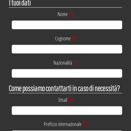
I tuoi dati
Nome
(*)
Cognome
(*)
Nazionalità
(*)
Come possiamo contattarti in caso di necessità?
Email
(*)
Prefisso internazionale
(*)