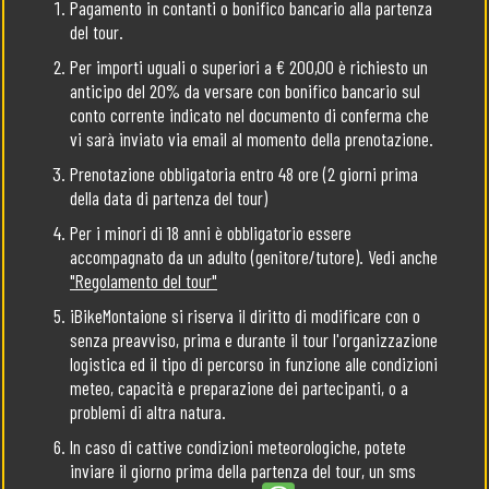
Pagamento in contanti o bonifico bancario alla partenza
del tour.
Per importi uguali o superiori a € 200,00 è richiesto un
anticipo del 20% da versare con bonifico bancario sul
conto corrente indicato nel documento di conferma che
vi sarà inviato via email al momento della prenotazione.
Prenotazione obbligatoria entro 48 ore (2 giorni prima
della data di partenza del tour)
Per i minori di 18 anni è obbligatorio essere
accompagnato da un adulto (genitore/tutore). Vedi anche
"Regolamento del tour"
iBikeMontaione si riserva il diritto di modificare con o
senza preavviso, prima e durante il tour l'organizzazione
logistica ed il tipo di percorso in funzione alle condizioni
meteo, capacità e preparazione dei partecipanti, o a
problemi di altra natura.
In caso di cattive condizioni meteorologiche, potete
inviare il giorno prima della partenza del tour, un sms