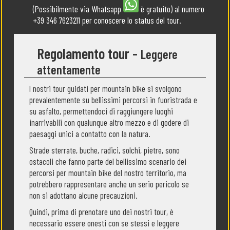
(Possibilmente via Whatsapp
è gratuito) al numero
+39 346 7623211 per conoscere lo status del tour.
Regolamento tour -
Leggere
attentamente
I nostri tour guidati per mountain bike si svolgono
prevalentemente su bellissimi percorsi in fuoristrada e
su asfalto, permettendoci di raggiungere luoghi
inarrivabili con qualunque altro mezzo e di godere di
paesaggi unici a contatto con la natura.
Strade sterrate, buche, radici, solchi, pietre, sono
ostacoli che fanno parte del bellissimo scenario dei
percorsi per mountain bike del nostro territorio, ma
potrebbero rappresentare anche un serio pericolo se
non si adottano alcune precauzioni.
Quindi, prima di prenotare uno dei nostri tour, è
necessario essere onesti con se stessi e leggere