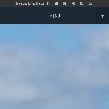
Seleziona la tua lingua
IT
EN
DE
FR
NL
DA
MENU
▾