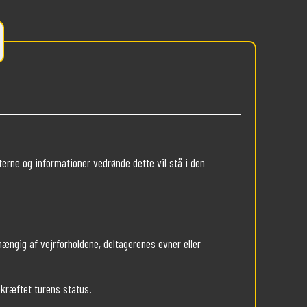
erne og informationer vedrønde dette vil stå i den
hængig af vejrforholdene, deltagerenes evner eller
ekræftet turens status.