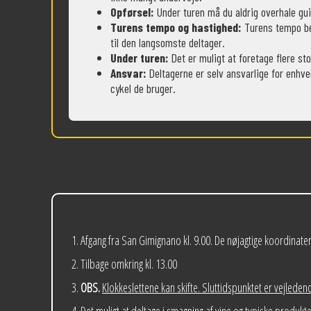
Opførsel:
Under turen må du aldrig overhale gu
Turens tempo og hastighed:
Turens tempo be
til den langsomste deltager.
Under turen:
Det er muligt at foretage flere sto
Ansvar:
Deltagerne er selv ansvarlige for enhv
cykel de bruger.
Afgang fra San Gimignano kl. 9.00. De nøjagtige koordinater 
Tilbage omkring kl. 13.00
OBS.
Klokkeslettene kan skifte. Sluttidspunktet er vejleden