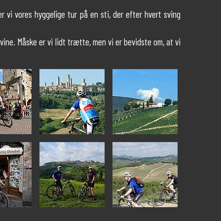
 vi vores hyggelige tur på en sti, der efter hvert sving
ine. Måske er vi lidt trætte, men vi er bevidste om, at vi