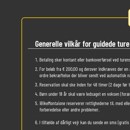
Generelle vilkår for guidede ture
Betaling sker kontant eller bankoverførsel ved turen
For beløb fra € 200,00 og derover indkræves der en 
ordre bekræftelse der bliver sendt ved automatisk n
Reservation skal ske inden for 48 timer (2 dage før 
Børn under 18 år skal være ledsaget en voksen (for
iBikeMontaione reserverer rettighederne til, med elle
forberedelse eller andre problemer.
I tilfælde af dårligt vejr kan du sende en sms (grati