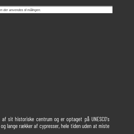
en der anvendes til målingen.
sk af sit historiske centrum og er optaget på UNESCO's
 og lange rækker af cypresser, hele tiden uden at miste