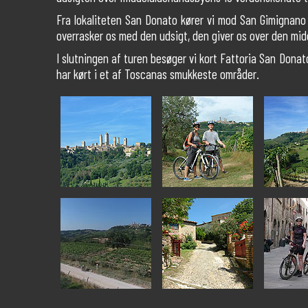
Fra lokaliteten San Donato kører vi mod San Gimignano o
overrasker os med den udsigt, den giver os over den midd
I slutningen af turen besøger vi kort Fattoria San Donato
har kørt i et af Toscanas smukkeste områder.