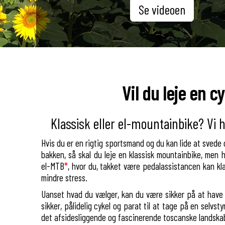
Se videoen
Vil du leje en c
Klassisk eller el-mountainbike? Vi ha
Hvis du er en rigtig sportsmand og du kan lide at svede
bakken, så skal du leje en klassisk mountainbike, men h
el-MTB
*
, hvor du, takket være pedalassistancen kan k
mindre stress.
Uanset hvad du vælger, kan du være sikker på at have e
sikker, pålidelig cykel og parat til at tage på en selvsty
det afsidesliggende og fascinerende toscanske landska