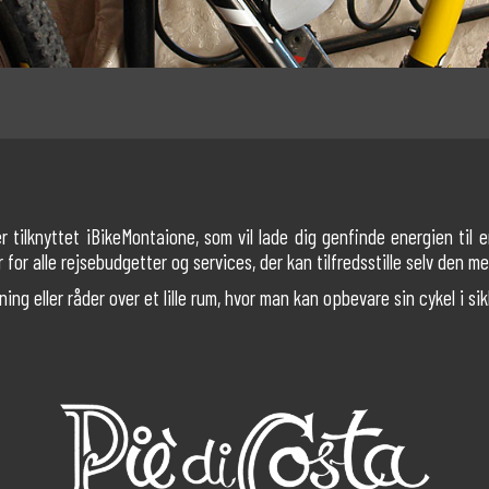
 tilknyttet iBikeMontaione, som vil lade dig genfinde energien til e
 for alle rejsebudgetter og services, der kan tilfredsstille selv den 
ng eller råder over et lille rum, hvor man kan opbevare sin cykel i si