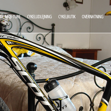
DE MTB-TURE
CYKELUDLEJNING
CYKELBUTIK
OVERNATNING