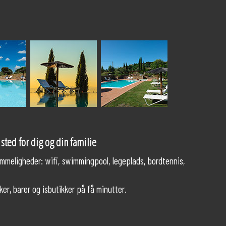
e sted for dig og din familie
vemmeligheder: wifi, swimmingpool, legeplads, bordtennis,
ker, barer og isbutikker på få minutter.