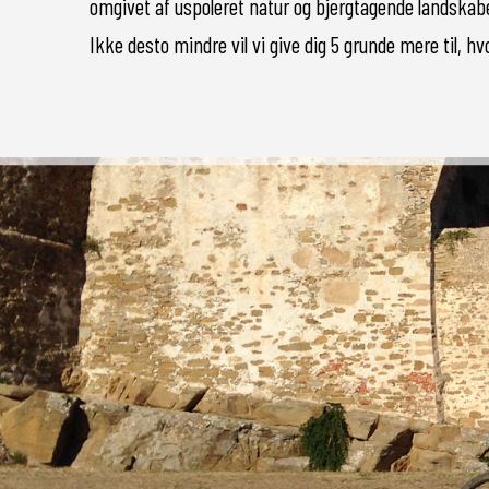
omgivet af uspoleret natur og bjergtagende landskaber
Ikke desto mindre vil vi give dig 5 grunde mere til, 