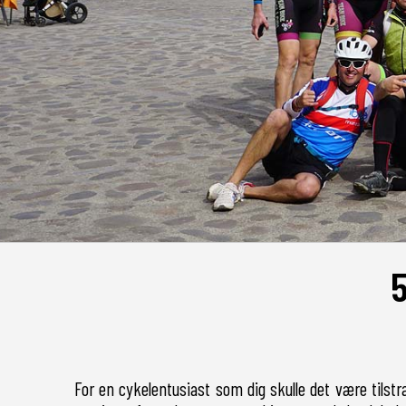
5
For en cykelentusiast som dig skulle det være tilstr