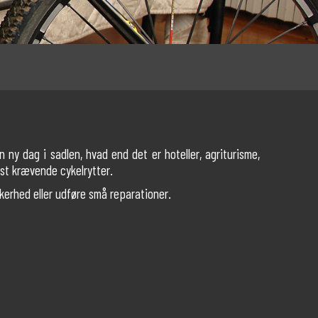
n ny dag i sadlen, hvad end det er hoteller, agriturisme,
mest krævende cykelrytter.
kkerhed eller udføre små reparationer.