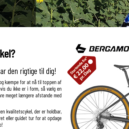
ykel?
r den rigtige til dig!
 og kæmpe for at nå til toppen af
vis du ikke er i form, så vælg en
lare meget længere afstande med
n kvalitetscykel, der er holdbar,
ret eller guidet tur for at opdage
b!