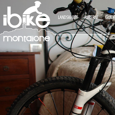
LANDSKABET
RUTERNE
GUIDE