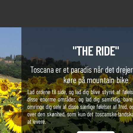
"THE RIDE"
Toscana er et paradis når det drejer
køre på mountain bike
Lad ordene til side, og lad dig blive styret af følelser
disse enorme områder, og lad dig samtidig, bare 
omringe dig selv af disse særlige følelser af fred, og
over den skønhed, som kun det toscanske landskab
at levere.