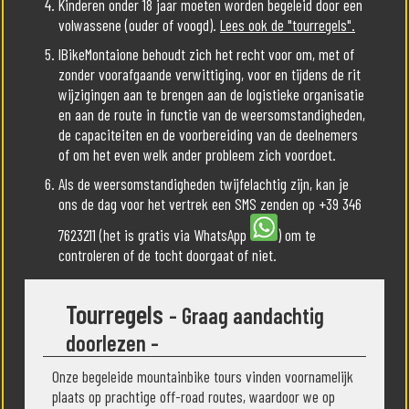
Kinderen onder 18 jaar moeten worden begeleid door een
volwassene (ouder of voogd).
Lees ook de "tourregels".
IBikeMontaione behoudt zich het recht voor om, met of
zonder voorafgaande verwittiging, voor en tijdens de rit
wijzigingen aan te brengen aan de logistieke organisatie
en aan de route in functie van de weersomstandigheden,
de capaciteiten en de voorbereiding van de deelnemers
of om het even welk ander probleem zich voordoet.
Als de weersomstandigheden twijfelachtig zijn, kan je
ons de dag voor het vertrek een SMS zenden op +39 346
7623211 (het is gratis via WhatsApp
) om te
controleren of de tocht doorgaat of niet.
Tourregels
- Graag aandachtig
doorlezen -
Onze begeleide mountainbike tours vinden voornamelijk
plaats op prachtige off-road routes, waardoor we op