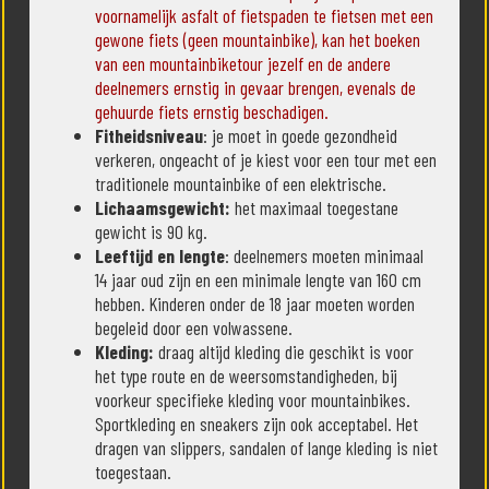
voornamelijk asfalt of fietspaden te fietsen met een
gewone fiets (geen mountainbike), kan het boeken
van een mountainbiketour jezelf en de andere
deelnemers ernstig in gevaar brengen, evenals de
gehuurde fiets ernstig beschadigen.
Fitheidsniveau
: je moet in goede gezondheid
verkeren, ongeacht of je kiest voor een tour met een
traditionele mountainbike of een elektrische.
Lichaamsgewicht:
het maximaal toegestane
gewicht is 90 kg.
Leeftijd en lengte
: deelnemers moeten minimaal
14 jaar oud zijn en een minimale lengte van 160 cm
hebben. Kinderen onder de 18 jaar moeten worden
begeleid door een volwassene.
Kleding:
draag altijd kleding die geschikt is voor
het type route en de weersomstandigheden, bij
voorkeur specifieke kleding voor mountainbikes.
Sportkleding en sneakers zijn ook acceptabel. Het
dragen van slippers, sandalen of lange kleding is niet
toegestaan.