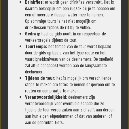
Drinkfles
: er wordt geen drinkfles verstrekt. Het is
daarom belangrijk om een rugzak bij je te hebben om
één of meerdere flessen water mee te nemen.
Op sommige tours is het niet mogelijk om
drinkflessen tijdens de rit bij te vullen.
Gedrag:
haal de gids nooit in en respecteer de
verkeersregels tijdens de tour.
Tourtempo:
het tempo van de tour wordt bepaald
door de gids op basis van het type route en het
vaardigheidsniveau van de deelnemers. De snelheid
zal altijd aangepast worden aan de langzaamste
deelnemer.
Tijdens de tour
: het is mogelijk om verschillende
stops te maken om foto’s te nemen of gewoon om te
rusten en een praatje te maken.
Verantwoordelijkheid
: deelnemers zijn
verantwoordelijk voor eventuele schade die ze
tijdens de tour veroorzaken aan zichzelf, aan derden,
aan hun eigen eigendommen of dat van anderen, of
aan de gebruikte fiets.