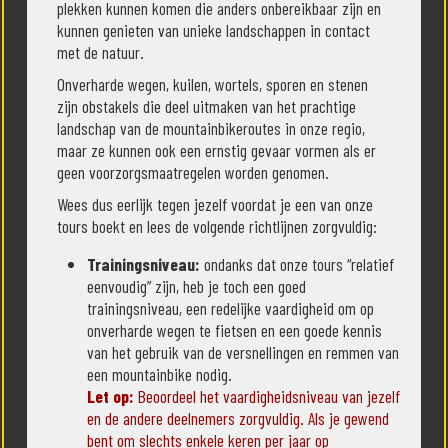
plekken kunnen komen die anders onbereikbaar zijn en
kunnen genieten van unieke landschappen in contact
met de natuur.
Onverharde wegen, kuilen, wortels, sporen en stenen
zijn obstakels die deel uitmaken van het prachtige
landschap van de mountainbikeroutes in onze regio,
maar ze kunnen ook een ernstig gevaar vormen als er
geen voorzorgsmaatregelen worden genomen.
Wees dus eerlijk tegen jezelf voordat je een van onze
tours boekt en lees de volgende richtlijnen zorgvuldig:
Trainingsniveau:
ondanks dat onze tours “relatief
eenvoudig” zijn, heb je toch een goed
trainingsniveau, een redelijke vaardigheid om op
onverharde wegen te fietsen en een goede kennis
van het gebruik van de versnellingen en remmen van
een mountainbike nodig.
Let op:
Beoordeel het vaardigheidsniveau van jezelf
en de andere deelnemers zorgvuldig. Als je gewend
bent om slechts enkele keren per jaar op