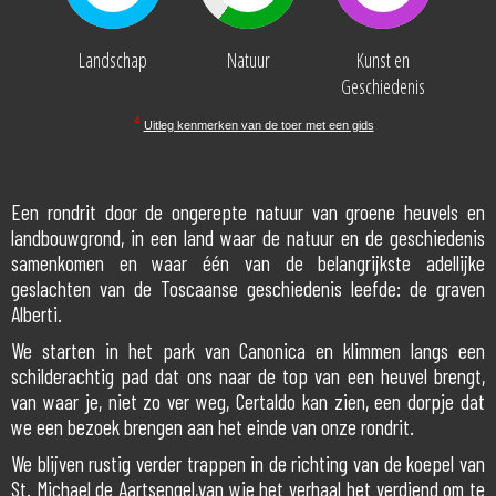
Landschap
Natuur
Kunst en
Geschiedenis
4
Uitleg kenmerken van de toer met een gids
Een rondrit door de ongerepte natuur van groene heuvels en
landbouwgrond, in een land waar de natuur en de geschiedenis
samenkomen en waar één van de belangrijkste adellijke
geslachten van de Toscaanse geschiedenis leefde: de graven
Alberti.
We starten in het park van Canonica en klimmen langs een
schilderachtig pad dat ons naar de top van een heuvel brengt,
van waar je, niet zo ver weg, Certaldo kan zien, een dorpje dat
we een bezoek brengen aan het einde van onze rondrit.
We blijven rustig verder trappen in de richting van de koepel van
St. Michael de Aartsengel,van wie het verhaal het verdiend om te