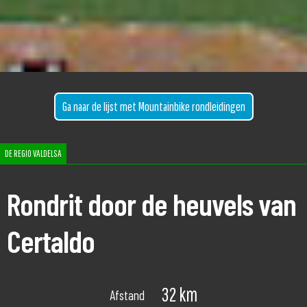
Ga naar de lijst met Mountainbike rondleidingen
DE REGIO VALDELSA
Rondrit door de heuvels van
Certaldo
32 km
Afstand