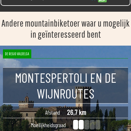
Andere mountainbiketoer waar u mogelijk
in geïnteresseerd bent
DE REGIO VALDELSA
MONTESPERTOLI EN DE
WIJNROUTES
26,7 km
Afstand
Moeilijkheidsgraad