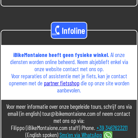
Infoline
iBikeMontaione heeft geen fysieke winkel.
Al onze
diensten worden online beheerd. Neem alsjeblieft enkel via
onze website contact met ons op.
Voor reparaties of assistentie met je fiets, kan je contact
opnemen met de
partner fietsshop
die op onze site worden
aanbevolen.
Voor meer informatie over onze begeleide tours, schrijf ons via
email (in english) tour@ibikemontaione.com of neem contact
met ons op via:
Filippo (iBikeMontaione.com staff) Phone.
+39 3467623211
(English spoken)
Sms'en via WhatsApp