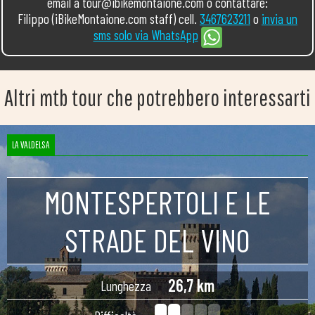
email a tour@ibikemontaione.com o contattare:
Filippo (iBikeMontaione.com staff) cell.
3467623211
o
invia un
sms solo via WhatsApp
Altri mtb tour che potrebbero interessarti
LA VALDELSA
MONTESPERTOLI E LE
STRADE DEL VINO
26,7 km
Lunghezza