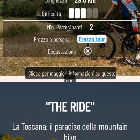
Lunghezza
Difficoltà
2
Min. Partecipanti
Prezzo tour
Prezzo a persona
Degustazione
Clicca per maggiori informazioni su questo
tour
"THE RIDE"
La Toscana: il paradiso della mountain
bike