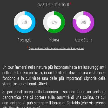
4
CARATTERISTICHE TOUR
70
60
80
Paesaggio
Natura
Arte e Storia
4
Spiegazione delle caratteristiche dei tour guidati
Un tour immersi nella natura più incontaminata tra lussureggianti
colline e terreni coltivati, in un territorio dove natura e storia si
fondono e in cui visse una delle più importanti signorie della
storia toscana: i conti Alberti.
Si parte dal parco della Canonica – salendo lungo un sentiero
panoramico che ci porterà sulla sommità di una collina, da cui
non lontano si può scorgere il borgo di Certaldo (che visiteremo