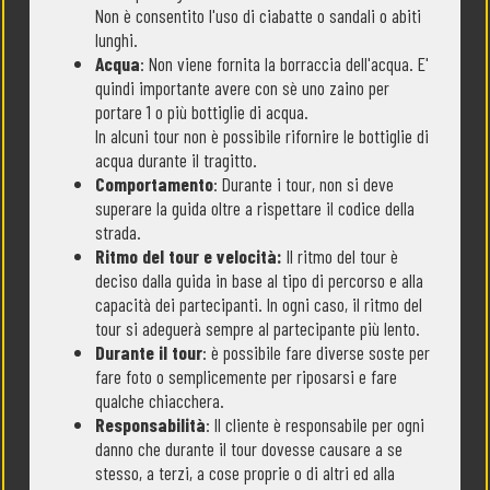
Non è consentito l'uso di ciabatte o sandali o abiti
lunghi.
Acqua
: Non viene fornita la borraccia dell'acqua. E'
quindi importante avere con sè uno zaino per
portare 1 o più bottiglie di acqua.
In alcuni tour non è possibile rifornire le bottiglie di
acqua durante il tragitto.
Comportamento
: Durante i tour, non si deve
superare la guida oltre a rispettare il codice della
strada.
Ritmo del tour e velocità:
Il ritmo del tour è
deciso dalla guida in base al tipo di percorso e alla
capacità dei partecipanti. In ogni caso, il ritmo del
tour si adeguerà sempre al partecipante più lento.
Durante il tour
: è possibile fare diverse soste per
fare foto o semplicemente per riposarsi e fare
qualche chiacchera.
Responsabilità
: Il cliente è responsabile per ogni
danno che durante il tour dovesse causare a se
stesso, a terzi, a cose proprie o di altri ed alla