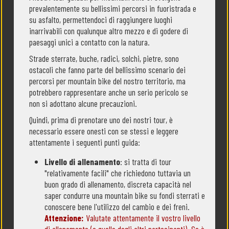
prevalentemente su bellissimi percorsi in fuoristrada e
su asfalto, permettendoci di raggiungere luoghi
inarrivabili con qualunque altro mezzo e di godere di
paesaggi unici a contatto con la natura.
Strade sterrate, buche, radici, solchi, pietre, sono
ostacoli che fanno parte del bellissimo scenario dei
percorsi per mountain bike del nostro territorio, ma
potrebbero rappresentare anche un serio pericolo se
non si adottano alcune precauzioni.
Quindi, prima di prenotare uno dei nostri tour, è
necessario essere onesti con se stessi e leggere
attentamente i seguenti punti guida:
Livello di allenamento
: si tratta di tour
"relativamente facili" che richiedono tuttavia un
buon grado di allenamento, discreta capacità nel
saper condurre una mountain bike su fondi sterrati e
conoscere bene l'utilizzo del cambio e dei freni.
Attenzione:
Valutate attentamente il vostro livello
di allenamento (e quello degli altri partecipanti). Se è