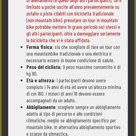
limitato a poche uscite all'anno prevalentemente su
asfalto o piste cilabili con bicicletta tradizionale
(non mountain bike), prenotare un tour in mountain
bike potrebbe mettere in grave pericolo voi stessi e
gli altri partecipanti, oltre a danneggiare seriamente
la bicicletta che vi è stata affidata.
Forma fisica
: sia che scegliate di fare un tour con
una mountainbike tradizionale o una elettrica è
necessario essere in buone condizione di salute.
Peso del ciclista
: il peso massimo consentito è di
kg 90.
Età e altezza
: i partecipanti devono avere
compiuto i 14 anni di età ed avere un'altezza minima
di cm 160. I minori di anni 18 devono essere
accompagnati da un adulto.
Abbigliamento
: scegliete sempre un abbigliamento
adatto al tipo di percorso e alle condizioni
climatiche, meglio se abbigliamento specifico per
mountain bike. In alternativa abbigliamento sportivo
e scarpe da ginnastica.