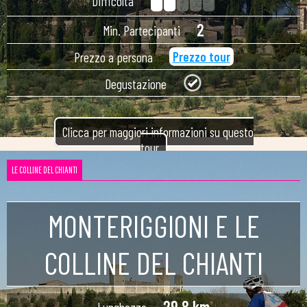
Difficoltà
2
Min. Partecipanti
Prezzo tour
Prezzo a persona
Degustazione
Clicca per maggiori informazioni su questo
tour
LE COLLINE DEL CHIANTI
MONTERIGGIONI E LE
COLLINE DEL CHIANTI
29,8 km