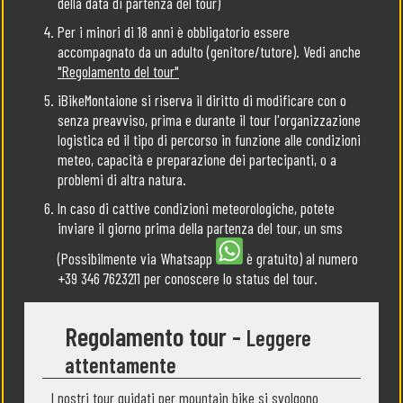
della data di partenza del tour)
Per i minori di 18 anni è obbligatorio essere
accompagnato da un adulto (genitore/tutore). Vedi anche
"Regolamento del tour"
iBikeMontaione si riserva il diritto di modificare con o
senza preavviso, prima e durante il tour l'organizzazione
logistica ed il tipo di percorso in funzione alle condizioni
meteo, capacità e preparazione dei partecipanti, o a
problemi di altra natura.
In caso di cattive condizioni meteorologiche, potete
inviare il giorno prima della partenza del tour, un sms
(Possibilmente via Whatsapp
è gratuito) al numero
+39 346 7623211 per conoscere lo status del tour.
Regolamento tour -
Leggere
attentamente
I nostri tour guidati per mountain bike si svolgono