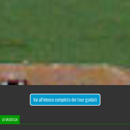
Vai all'elenco completo dei tour guidati
LA VALDELSA